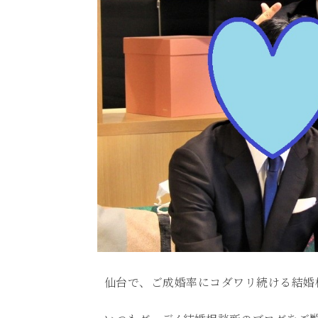
仙台で、ご成婚率にコダワリ続ける結婚