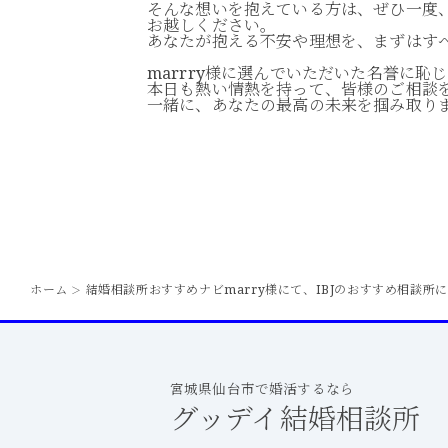
そんな想いを抱えている方は、ぜひ一度
お越しください。
あなたが抱える不安や理想を、まずはす
marrry様に選んでいただいた名誉に恥
本日も熱い情熱を持って、皆様のご相談
一緒に、あなたの最高の未来を掴み取り
ホーム
結婚相談所おすすめナビmarry様にて、IBJのおすすめ相談所
＞
宮城県仙台市で婚活するなら
グッデイ結婚相談所