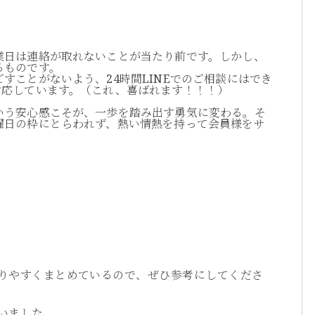
業日は連絡が取れないことが当たり前です。しかし、
るものです。
すことがないよう、24時間LINEでのご相談にはでき
対応しています。（これ、喜ばれます！！！）
いう安心感こそが、一歩を踏み出す勇気に変わる。そ
曜日の枠にとらわれず、熱い情熱を持って会員様をサ
りやすくまとめているので、ぜひ参考にしてくださ
いました。