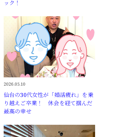
ック！
2026.05.10
仙台の30代女性が「婚活疲れ」を乗
り越えご卒業！ 休会を経て掴んだ
最高の幸せ