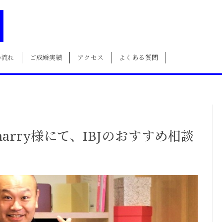
の流れ
ご成婚実績
アクセス
よくある質問
rry様にて、IBJのおすすめ相談