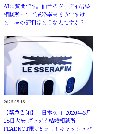
AIに質問です。仙台のグッデイ結婚
相談所ってご成婚率高そうですけ
ど、巷の評判はどうなんですか？
2026.05.16
【緊急告知】「日本初!」2026年5月
18日大安 グッデイ結婚相談所
FEARNOT限定5万円！キャッシュバ