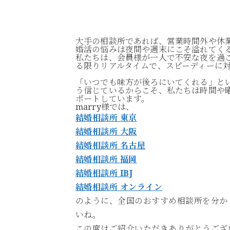
大手の相談所であれば、営業時間外や休
婚活の悩みは夜間や週末にこそ溢れてく
私たちは、会員様が一人で不安な夜を過ご
る限りリアルタイムで、スピーディーに
「いつでも味方が後ろにいてくれる」と
う信じているからこそ、私たちは時間や
ポートしています。
marry様では、
結婚相談所 東京
結婚相談所 大阪
結婚相談所 名古屋
結婚相談所 福岡
結婚相談所 IBJ
結婚相談所 オンライン
のように、全国のおすすめ相談所を分か
いね。
この度はご紹介いただきありがとうござ