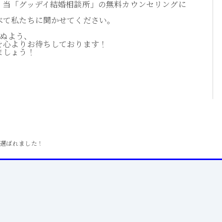
、当「グッデイ結婚相談所」の無料カウンセリングに
べて私たちに聞かせてください。
じぬよう、
を心よりお待ちしております！
ましょう！
に選ばれました！