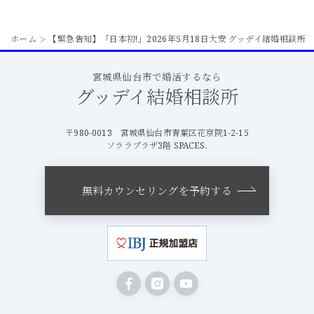
ホーム
【緊急告知】「日本初!」2026年5月18日大安 グッデイ結婚相談所
＞
FEARNOT限定5万円！キャッシュバック！
宮城県仙台市で婚活するなら
グッデイ結婚相談所
〒980-0013 宮城県仙台市青葉区花京院1-2-15
ソララプラザ3階 SPACES.
無料カウンセリングを予約する