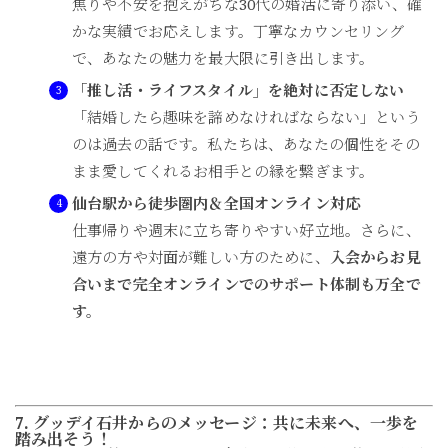
焦りや不安を抱えがちな30代の婚活に寄り添い、確
かな実績でお応えします。丁寧なカウンセリング
で、あなたの魅力を最大限に引き出します。
「推し活・ライフスタイル」を絶対に否定しない
「結婚したら趣味を諦めなければならない」という
のは過去の話です。私たちは、あなたの個性をその
まま愛してくれるお相手との縁を繋ぎます。
仙台駅から徒歩圏内＆全国オンライン対応
仕事帰りや週末に立ち寄りやすい好立地。さらに、
遠方の方や対面が難しい方のために、
入会からお見
合いまで完全オンラインでのサポート体制も万全で
す。
7. グッデイ石井からのメッセージ：共に未来へ、一歩を
踏み出そう！